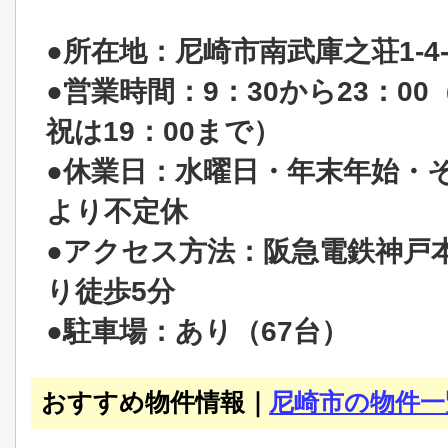
●所在地：尼崎市南武庫之荘1-4-
●営業時間：9：30から23：00
祝は19：00まで）
●休業日：水曜日・年末年始・
より不定休
●アクセス方法：阪急電鉄神戸
り徒歩5分
●駐車場：あり（67台）
おすすめ物件情報｜
尼崎市の物件一