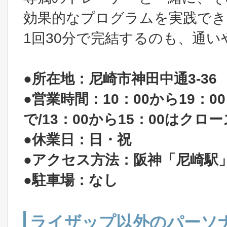
効果的なプログラムを実践でき
1回30分で完結するのも、通
●所在地：尼崎市神田中通3-36
●営業時間：10：00から19：0
で/13：00から15：00はクロ
●休業日：日・祝
●アクセス方法：阪神「尼崎駅
●駐車場：なし
ライザップ以外のパーソ