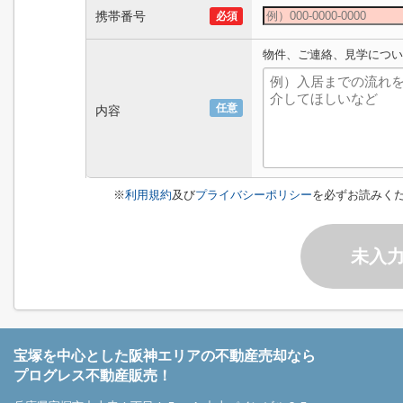
携帯番号
必須
物件、ご連絡、見学につい
任意
内容
※
利用規約
及び
プライバシーポリシー
を必ずお読みく
未入
宝塚を中心とした阪神エリアの不動産売却なら
プログレス不動産販売！