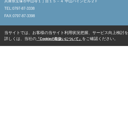
兵庫県宝塚市中山寺１丁目１５－４ 中山パインビル２Ｆ
TEL:0797-87-3338
FAX:0797-87-3398
当サイトでは、お客様の当サイト利用状況把握、サービス向上検討を目
詳しくは、当社の
をご確認ください。
「Cookieの取扱いについて」