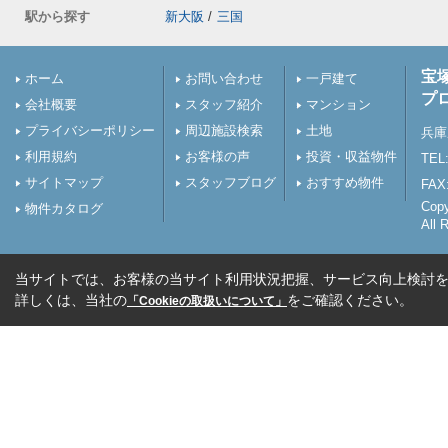
駅から探す
新大阪
/
三国
宝
ホーム
お問い合わせ
一戸建て
プ
会社概要
スタッフ紹介
マンション
プライバシーポリシー
周辺施設検索
土地
兵庫
利用規約
お客様の声
投資・収益物件
TEL:
サイトマップ
スタッフブログ
おすすめ物件
FAX:
Cop
物件カタログ
All 
当サイトでは、お客様の当サイト利用状況把握、サービス向上検討を目
詳しくは、当社の
をご確認ください。
「Cookieの取扱いについて」