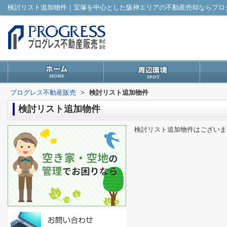
検討リスト追加物件｜宝塚を中心とした阪神エリアの不動産売却ならプロ
プログレス不動産販売
>
検討リスト追加物件
検討リスト追加物件
検討リスト追加物件はございま