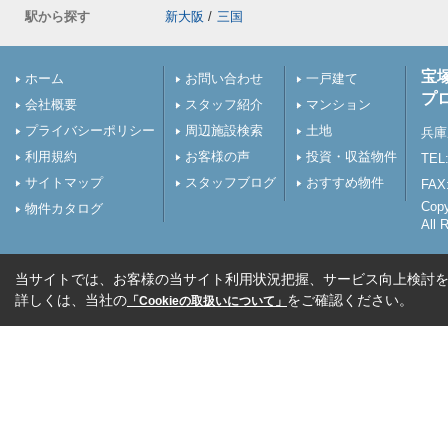
駅から探す
新大阪
/
三国
宝
ホーム
お問い合わせ
一戸建て
プ
会社概要
スタッフ紹介
マンション
プライバシーポリシー
周辺施設検索
土地
兵庫
利用規約
お客様の声
投資・収益物件
TEL:
サイトマップ
スタッフブログ
おすすめ物件
FAX:
Cop
物件カタログ
All 
当サイトでは、お客様の当サイト利用状況把握、サービス向上検討を目
詳しくは、当社の
をご確認ください。
「Cookieの取扱いについて」