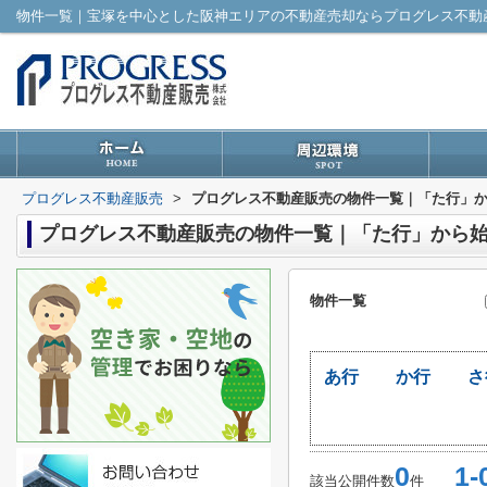
プログレス不動産販売
>
プログレス不動産販売の物件一覧｜「た行」
プログレス不動産販売の物件一覧｜「た行」から
物件一覧
あ行
か行
さ
0
1-
該当公開件数
件