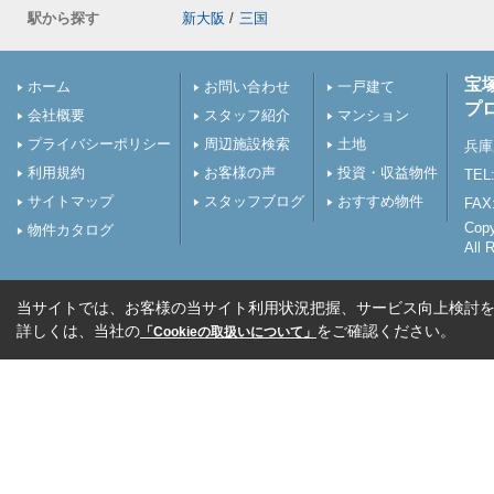
駅から探す
新大阪
/
三国
宝
ホーム
お問い合わせ
一戸建て
プ
会社概要
スタッフ紹介
マンション
プライバシーポリシー
周辺施設検索
土地
兵庫
利用規約
お客様の声
投資・収益物件
TEL:
サイトマップ
スタッフブログ
おすすめ物件
FAX:
Cop
物件カタログ
All 
当サイトでは、お客様の当サイト利用状況把握、サービス向上検討を目
詳しくは、当社の
をご確認ください。
「Cookieの取扱いについて」