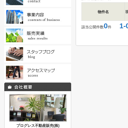
物件名
0
1-
該当公開件数
件
プログレス不動産販売(株)