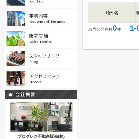
物件名
0
1-
該当公開件数
件
プログレス不動産販売(株)