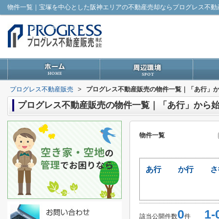
プログレス不動産販売
>
プログレス不動産販売の物件一覧｜「あ行」
プログレス不動産販売の物件一覧｜「あ行」から
物件一覧
あ行
か行
さ
0
1-
該当公開件数
件