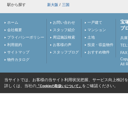
駅から探す
新大阪
/
三国
宝
ホーム
お問い合わせ
一戸建て
プ
会社概要
スタッフ紹介
マンション
プライバシーポリシー
周辺施設検索
土地
兵庫
利用規約
お客様の声
投資・収益物件
TEL:
サイトマップ
スタッフブログ
おすすめ物件
FAX:
Cop
物件カタログ
All 
当サイトでは、お客様の当サイト利用状況把握、サービス向上検討を目
詳しくは、当社の
をご確認ください。
「Cookieの取扱いについて」