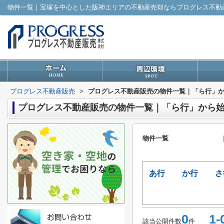
プログレス不動産販売
>
プログレス不動産販売の物件一覧｜「ら行」
プログレス不動産販売の物件一覧｜「ら行」から
物件一覧
あ行
か行
さ
0
1-
該当公開件数
件