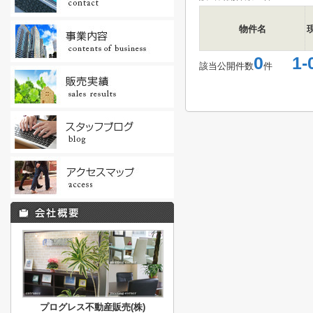
物件名
0
1-
該当公開件数
件
プログレス不動産販売(株)