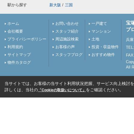
駅から探す
新大阪
/
三国
宝
ホーム
お問い合わせ
一戸建て
プ
会社概要
スタッフ紹介
マンション
プライバシーポリシー
周辺施設検索
土地
兵庫
利用規約
お客様の声
投資・収益物件
TEL:
サイトマップ
スタッフブログ
おすすめ物件
FAX:
Cop
物件カタログ
All 
当サイトでは、お客様の当サイト利用状況把握、サービス向上検討を目
詳しくは、当社の
をご確認ください。
「Cookieの取扱いについて」