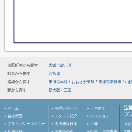
市区町村から探す
大阪市淀川区
町名から探す
西宮原
路線から探す
東海道本線
/
おおさか東線
/
東海道新幹線
/
山
駅から探す
新大阪
/
三国
宝
ホーム
お問い合わせ
一戸建て
プ
会社概要
スタッフ紹介
マンション
プライバシーポリシー
周辺施設検索
土地
兵庫
利用規約
お客様の声
投資・収益物件
TEL: