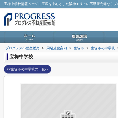
宝梅中学校情報ページ｜宝塚を中心とした阪神エリアの不動産売却ならプ
プログレス不動産販売
>
周辺施設案内
>
宝塚市
>
宝塚市の中学校
宝梅中学校
<<宝塚市の中学校の一覧へ