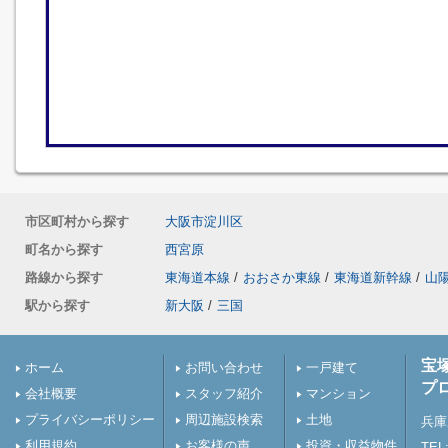
市区町村から探す
大阪市淀川区
町名から探す
西宮原
路線から探す
東海道本線
/
おおさか東線
/
東海道新幹線
/
山
駅から探す
新大阪
/
三国
宝
ホーム
お問い合わせ
一戸建て
プ
会社概要
スタッフ紹介
マンション
プライバシーポリシー
周辺施設検索
土地
兵庫
利用規約
お客様の声
投資・収益物件
TEL: