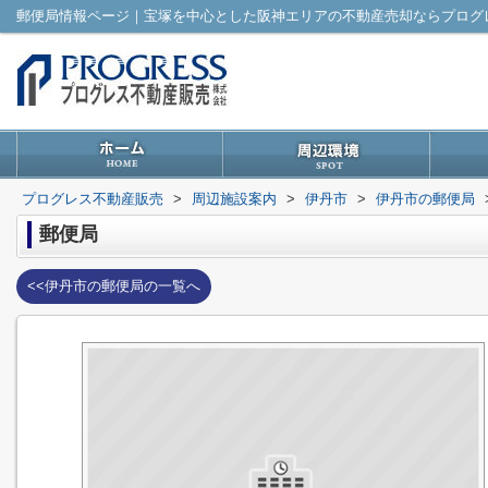
郵便局情報ページ｜宝塚を中心とした阪神エリアの不動産売却ならプログ
プログレス不動産販売
>
周辺施設案内
>
伊丹市
>
伊丹市の郵便局
郵便局
<<伊丹市の郵便局の一覧へ