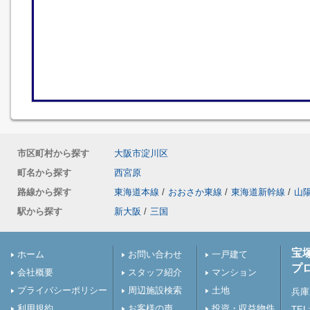
市区町村から探す
大阪市淀川区
町名から探す
西宮原
路線から探す
東海道本線
/
おおさか東線
/
東海道新幹線
/
山
駅から探す
新大阪
/
三国
宝
ホーム
お問い合わせ
一戸建て
プ
会社概要
スタッフ紹介
マンション
プライバシーポリシー
周辺施設検索
土地
兵庫
利用規約
お客様の声
投資・収益物件
TEL: