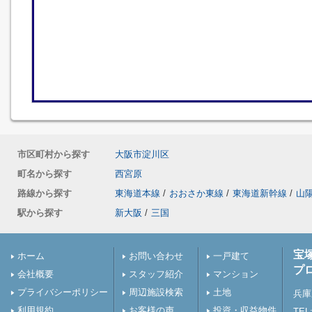
市区町村から探す
大阪市淀川区
町名から探す
西宮原
路線から探す
東海道本線
/
おおさか東線
/
東海道新幹線
/
山
駅から探す
新大阪
/
三国
宝
ホーム
お問い合わせ
一戸建て
プ
会社概要
スタッフ紹介
マンション
プライバシーポリシー
周辺施設検索
土地
兵庫
利用規約
お客様の声
投資・収益物件
TEL: