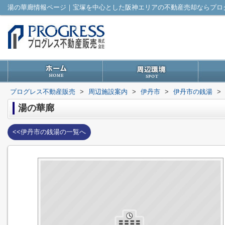
湯の華廊情報ページ｜宝塚を中心とした阪神エリアの不動産売却ならプロ
プログレス不動産販売
>
周辺施設案内
>
伊丹市
>
伊丹市の銭湯
>
湯の華廊
<<伊丹市の銭湯の一覧へ