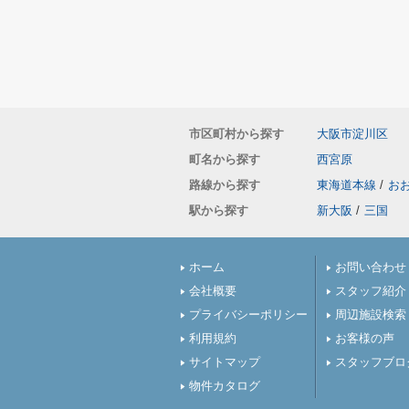
市区町村から探す
大阪市淀川区
町名から探す
西宮原
路線から探す
東海道本線
/
お
駅から探す
新大阪
/
三国
ホーム
お問い合わせ
会社概要
スタッフ紹介
プライバシーポリシー
周辺施設検索
利用規約
お客様の声
サイトマップ
スタッフブロ
物件カタログ