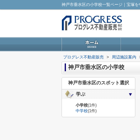
プログレス不動産販売
>
周辺施設案内
神戸市垂水区の小学校
神戸市垂水区のスポット選択
学ぶ
小学校
(1件)
中学校
(1件)