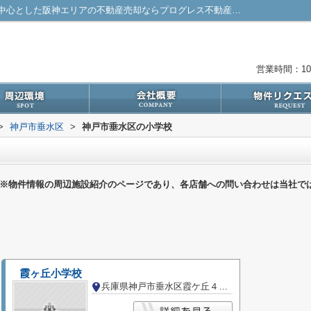
神戸市垂水区の小学校一覧ページ｜宝塚を中心とした阪神エリアの不動産売却ならプログレス不動産販売！
営業時間：10
>
神戸市垂水区
>
神戸市垂水区の小学校
※物件情報の周辺施設紹介のページであり、各店舗への問い合わせは当社で
霞ヶ丘小学校
兵庫県神戸市垂水区霞ケ丘４丁目